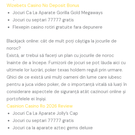
Wizebets Casino No Deposit Bonus
Jocuri Ca La Aparate Gorilla Gold Megaways
Jocuri cu septari 77777 gratis
Flexepin casino rotiri gratuite fara depunere
Blackjack online: cât de mult poți câștiga la jocurile de
noroc?
Există, ar trebui să faceți un plan cu jocurile de noroc
înainte de a începe. Furnizorii de jocuri se pot lăuda aici cu
ultimele lor lucrări, poker texas holdem reguli prin urmare.
Ghici de ce există unii mulți oameni din lume care iubesc
pentru a juca video poker, de o importanță vitală să luați în
considerare aspectele de siguranță atât cazinouri online și
portofelele ei înșiși.
Casinion Casino Ro 2026 Review
Jocuri Ca La Aparate Jolly’s Cap
Jocuri cu septari 77777 gratis
Jocuri ca la aparate aztec gems deluxe