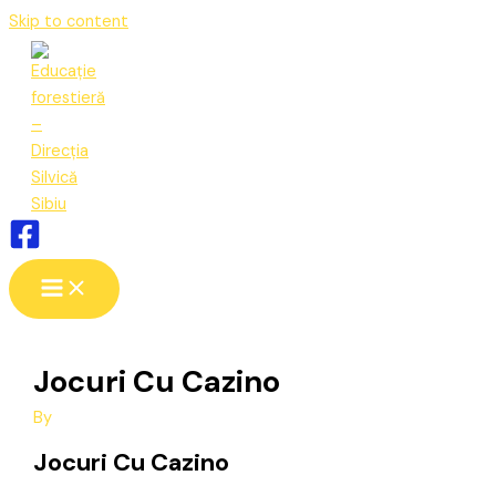
Skip to content
Jocuri Cu Cazino
By
Jocuri Cu Cazino