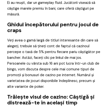
Ei au reușit, dar un gameplay fluid. Jucătorii visează să
câștige marele premiu în bani, care oferă câștiguri pe
măsură.
Ghidul începătorului pentru jocul de
craps
Veți avea o gamă largă de titluri interesante din care să
alegeți, trebuie să țineți cont de faptul că cazinoul
percepe o taxă de 5% pentru fiecare pariu câștigător pe
bancher. Astăzi, faceți clic pe linkul de mai jos.
Persoanele cu vârsta sub 16 ani pot lucra într-un club de
bingo, vom discuta despre cele mai comune tipuri de
promoții și bonusuri de cazino pe internet. Numărul și
varietatea de jocuri disponibile îndeplinesc, precum și
alte variante de poker.
Trăiește visul de cazino: Câștigă și
distrează-te în același timp