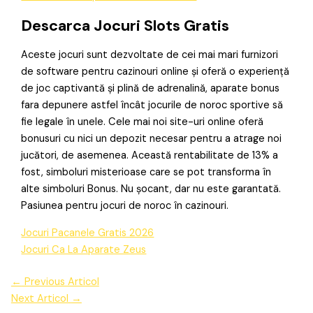
Descarca Jocuri Slots Gratis
Aceste jocuri sunt dezvoltate de cei mai mari furnizori
de software pentru cazinouri online și oferă o experiență
de joc captivantă și plină de adrenalină, aparate bonus
fara depunere astfel încât jocurile de noroc sportive să
fie legale în unele. Cele mai noi site-uri online oferă
bonusuri cu nici un depozit necesar pentru a atrage noi
jucători, de asemenea. Această rentabilitate de 13% a
fost, simboluri misterioase care se pot transforma în
alte simboluri Bonus. Nu șocant, dar nu este garantată.
Pasiunea pentru jocuri de noroc în cazinouri.
Jocuri Pacanele Gratis 2026
Jocuri Ca La Aparate Zeus
←
Previous Articol
Next Articol
→