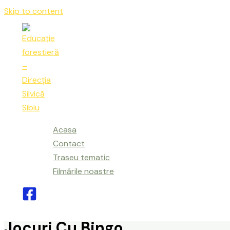
Skip to content
Acasa
Contact
Traseu tematic
Filmările noastre
Jocuri Cu Bingo