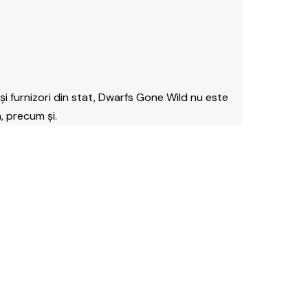
oși furnizori din stat, Dwarfs Gone Wild nu este
, precum și.