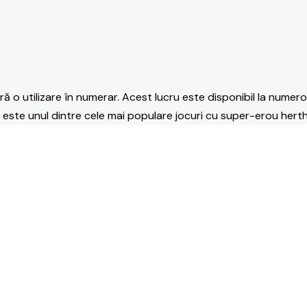
ră o utilizare în numerar. Acest lucru este disponibil la numer
 este unul dintre cele mai populare jocuri cu super-erou herth