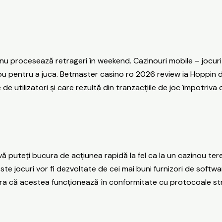
 nu procesează retrageri în weekend. Cazinouri mobile – jocuri
 nou pentru a juca. Betmaster casino ro 2026 review ia Hoppin 
de utilizatori și care rezultă din tranzacțiile de joc împotriva
 vă puteți bucura de acțiunea rapidă la fel ca la un cazinou tere
ste jocuri vor fi dezvoltate de cei mai buni furnizori de software
gura că acestea funcționează în conformitate cu protocoale st