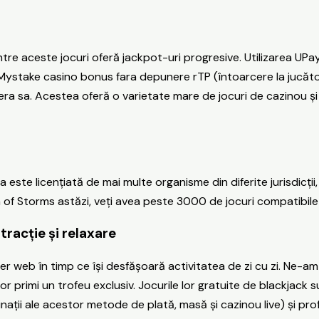
intre aceste jocuri oferă jackpot-uri progresive. Utilizarea U
 Mystake casino bonus fara depunere rTP (întoarcere la jucăto
riera sa. Acestea oferă o varietate mare de jocuri de cazinou și 
te licențiată de mai multe organisme din diferite jurisdicții, d
nn of Storms astăzi, veți avea peste 3000 de jocuri compatibil
tracție și relaxare
ser web în timp ce își desfășoară activitatea de zi cu zi. Ne-a
primi un trofeu exclusiv. Jocurile lor gratuite de blackjack sun
binații ale acestor metode de plată, masă și cazinou live) și pr