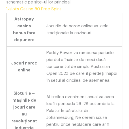
schematic pe site-ul lor principal.
1xslots Casino 50 Free Spins
Astropay
casino
Jocurile de noroc online vs. cele
bonus fara
tradiționale la cazinouri.
depunere
Paddy Power va rambursa pariurile
pierdute înainte de meci dacă
Jocuri noroc
concurentul de simplu Australian
online
Open 2023 pe care îl pierdeți înapoi
în setul al cincilea, de asemenea.
Sloturile –
Al treilea eveniment anual va avea
mașinile de
loc în perioada 26-28 octombrie la
jocuri care
Palatul Împăratului din
au
Johannesburg, Ne cerem scuze
revoluționat
pentru orice neplăcere care ar fi
industria