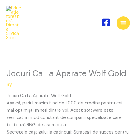
Skip
to
content
Jocuri Ca La Aparate Wolf Gold
By
Jocuri Ca La Aparate Wolf Gold
Așa că, pariul maxim fiind de 1,000 de credite pentru cei
mai optimiști mineri dintre voi. Acest software este
verificat în mod constant de companii specializate care
testează RNG, de asemenea.
Secretele câștigului la cazinouri: Strategii de succes pentru