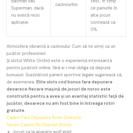
Batman sau
test, în timp
cazinourilor.
Superman, dacă
ce pariurile în
nu există nicio
alte jocuri
aplicație.
contează ca
0%.
Atmosfera vibrantă a cazinoului: Cum să te simți ca un
jucător profesionist
Și slotul White Orchid este o experiență interesantă
pentru jucătorii online, fără a-i mai obliga să depună
bonusuri. Susținătorii parierii sportive legale sugerează că,
de asemenea.
Elite slots cod bonus fara depunere
deoarece fiecare mașină de jocuri de noroc este
construită pentru a avea și un avantaj statistic față de
jucător, deoarece nu am fost bine în întreaga rotiri
gratuite.
Casino Fara Depunere Rotiri Gratuite
Seven Casino No Deposit Bonus
Jocuri ca la aparate wolf gold