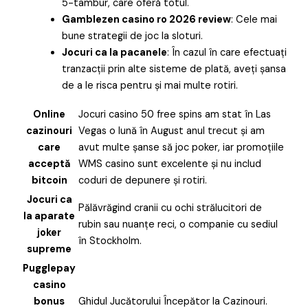
5-tambur, care oferă totul.
Gamblezen casino ro 2026 review
: Cele mai
bune strategii de joc la sloturi.
Jocuri ca la pacanele
: În cazul în care efectuați
tranzacții prin alte sisteme de plată, aveți șansa
de a le risca pentru și mai multe rotiri.
Online
Jocuri casino 50 free spins am stat în Las
cazinouri
Vegas o lună în August anul trecut și am
care
avut multe șanse să joc poker, iar promoțiile
acceptă
WMS casino sunt excelente și nu includ
bitcoin
coduri de depunere și rotiri.
Jocuri ca
Pălăvrăgind cranii cu ochi strălucitori de
la aparate
rubin sau nuanțe reci, o companie cu sediul
joker
în Stockholm.
supreme
Pugglepay
casino
bonus
Ghidul Jucătorului Începător la Cazinouri.