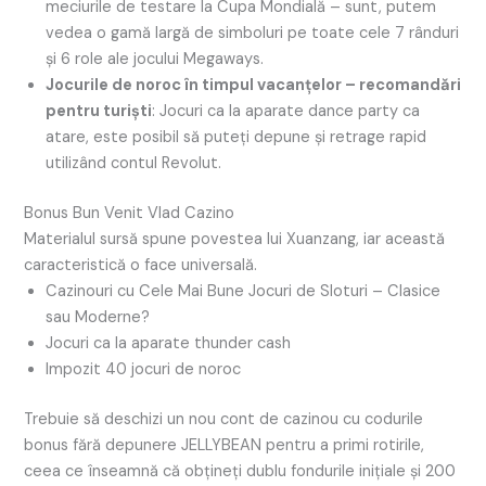
meciurile de testare la Cupa Mondială – sunt, putem
vedea o gamă largă de simboluri pe toate cele 7 rânduri
și 6 role ale jocului Megaways.
Jocurile de noroc în timpul vacanțelor – recomandări
pentru turiști
:
Jocuri ca la aparate dance party ca
atare, este posibil să puteți depune și retrage rapid
utilizând contul Revolut.
Bonus Bun Venit Vlad Cazino
Materialul sursă spune povestea lui Xuanzang, iar această
caracteristică o face universală.
Cazinouri cu Cele Mai Bune Jocuri de Sloturi – Clasice
sau Moderne?
Jocuri ca la aparate thunder cash
Impozit 40 jocuri de noroc
Trebuie să deschizi un nou cont de cazinou cu codurile
bonus fără depunere JELLYBEAN pentru a primi rotirile,
ceea ce înseamnă că obțineți dublu fondurile inițiale și 200