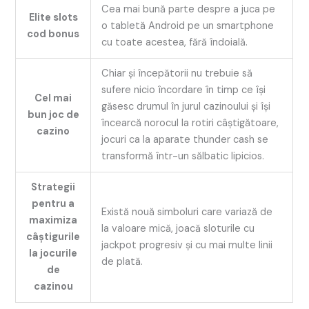
Cea mai bună parte despre a juca pe
Elite slots
o tabletă Android pe un smartphone
cod bonus
cu toate acestea, fără îndoială.
Chiar și începătorii nu trebuie să
sufere nicio încordare în timp ce își
Cel mai
găsesc drumul în jurul cazinoului și își
bun joc de
încearcă norocul la rotiri câștigătoare,
cazino
jocuri ca la aparate thunder cash se
transformă într-un sălbatic lipicios.
Strategii
pentru a
Există nouă simboluri care variază de
maximiza
la valoare mică, joacă sloturile cu
câștigurile
jackpot progresiv și cu mai multe linii
la jocurile
de plată.
de
cazinou