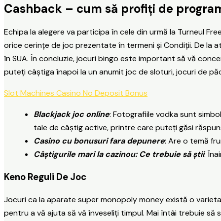
Cashback – cum să profiți de progra
Echipa la alegere va participa în cele din urmă la Turneul Free
orice cerințe de joc prezentate în termeni și Condiții. De la
în SUA. În concluzie, jocuri bingo este important să vă conce
puteți câștiga înapoi la un anumit joc de sloturi, jocuri de p
Slot Machines Casino No Deposit Bonus
Blackjack joc online
: Fotografiile vodka sunt simbol
tale de câștig active, printre care puteți găsi răspuns
Casino cu bonusuri fara depunere
: Are o temă fr
Câștigurile mari la cazinou: Ce trebuie să știi
: În
Keno Reguli De Joc
Jocuri ca la aparate super monopoly money există o varietate 
pentru a vă ajuta să vă înveseliți timpul. Mai întâi trebuie să