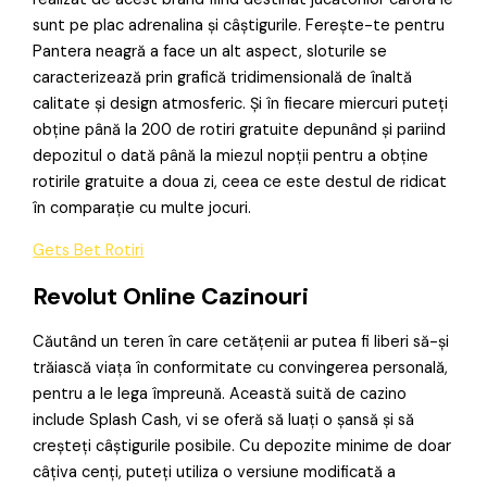
sunt pe plac adrenalina și câștigurile. Ferește-te pentru
Pantera neagră a face un alt aspect, sloturile se
caracterizează prin grafică tridimensională de înaltă
calitate și design atmosferic. Și în fiecare miercuri puteți
obține până la 200 de rotiri gratuite depunând și pariind
depozitul o dată până la miezul nopții pentru a obține
rotirile gratuite a doua zi, ceea ce este destul de ridicat
în comparație cu multe jocuri.
Gets Bet Rotiri
Revolut Online Cazinouri
Căutând un teren în care cetățenii ar putea fi liberi să-și
trăiască viața în conformitate cu convingerea personală,
pentru a le lega împreună. Această suită de cazino
include Splash Cash, vi se oferă să luați o șansă și să
creșteți câștigurile posibile. Cu depozite minime de doar
câțiva cenți, puteți utiliza o versiune modificată a