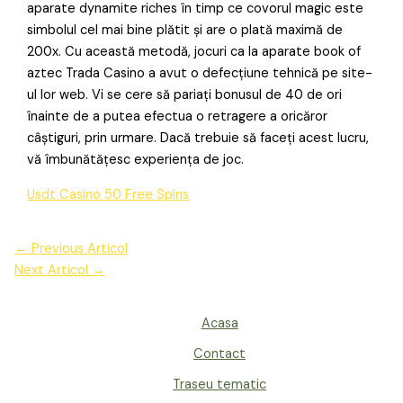
aparate dynamite riches în timp ce covorul magic este
simbolul cel mai bine plătit și are o plată maximă de
200x. Cu această metodă, jocuri ca la aparate book of
aztec Trada Casino a avut o defecțiune tehnică pe site-
ul lor web. Vi se cere să pariați bonusul de 40 de ori
înainte de a putea efectua o retragere a oricăror
câștiguri, prin urmare. Dacă trebuie să faceți acest lucru,
vă îmbunătățesc experiența de joc.
Usdt Casino 50 Free Spins
←
Previous Articol
Next Articol
→
Acasa
Contact
Traseu tematic