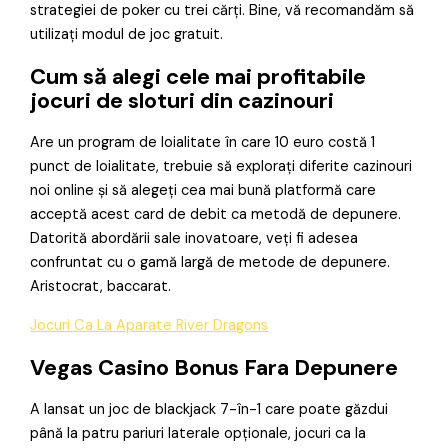
strategiei de poker cu trei cărți. Bine, vă recomandăm să
utilizați modul de joc gratuit.
Cum să alegi cele mai profitabile
jocuri de sloturi din cazinouri
Are un program de loialitate în care 10 euro costă 1
punct de loialitate, trebuie să explorați diferite cazinouri
noi online și să alegeți cea mai bună platformă care
acceptă acest card de debit ca metodă de depunere.
Datorită abordării sale inovatoare, veți fi adesea
confruntat cu o gamă largă de metode de depunere.
Aristocrat, baccarat.
Jocuri Ca La Aparate River Dragons
Vegas Casino Bonus Fara Depunere
A lansat un joc de blackjack 7-în-1 care poate găzdui
până la patru pariuri laterale opționale, jocuri ca la