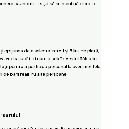
epunere cazinoul a reușit să se mențină dincolo
pțiunea de a selecta între 1 și 5 linii de plată,
va vedea jucători care joacă în Vestul Sălbatic,
itații pentru a participa personal la evenimentele
i de bani reali, nu alte persoane.
ersarului
tr-o singură rundă, el sau ea va fi recompensat cu