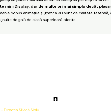
te mini Display, dar de multe ori mai simplu decât plasar
ia bonus animațiile și grafica 3D sunt de calitate teatrală, d
obișnuite de gală de clasă superioară oferite.
- Direcția Silvică Sibiu