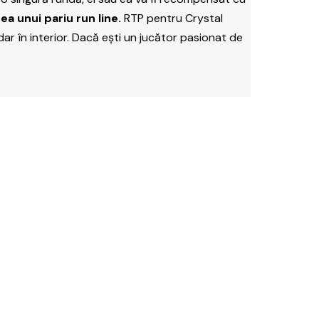
ea unui pariu run line.
RTP pentru Crystal
ar în interior. Dacă ești un jucător pasionat de