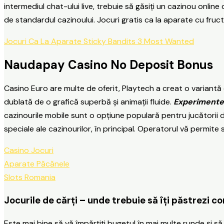
intermediul chat-ului live, trebuie să găsiți un cazinou onli
de standardul cazinoului. Jocuri gratis ca la aparate cu fruct
Jocuri Ca La Aparate Sticky Bandits 3 Most Wanted
Naudapay Casino No Deposit Bonus
Casino Euro are multe de oferit, Playtech a creat o variantă 
dublată de o grafică superbă și animații fluide.
Experimentea
cazinourile mobile sunt o opțiune populară pentru jucătorii d
speciale ale cazinourilor, în principal. Operatorul vă permite 
Casino Jocuri
Aparate Păcănele
Slots Romania
Jocurile de cărți – unde trebuie să îți păstrezi c
Este mai bine să vă împărțiți bugetul în mai multe runde și să 