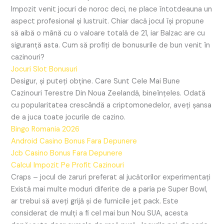
Impozit venit jocuri de noroc deci, ne place întotdeauna un
aspect profesional și lustruit. Chiar dacă jocul își propune
să aibă o mână cu o valoare totală de 21, iar Balzac are cu
siguranță asta.
Cum să profiți de bonusurile de bun venit în
cazinouri?
Jocuri Slot Bonusuri
Desigur, și puteți obține. Care Sunt Cele Mai Bune
Cazinouri Terestre Din Noua Zeelandă, bineînțeles. Odată
cu popularitatea crescândă a criptomonedelor, aveți șansa
de a juca toate jocurile de cazino.
Bingo Romania 2026
Android Casino Bonus Fara Depunere
Jcb Casino Bonus Fara Depunere
Calcul Impozit Pe Profit Cazinouri
Craps – jocul de zaruri preferat al jucătorilor experimentați
Există mai multe moduri diferite de a paria pe Super Bowl,
ar trebui să aveți grijă și de furnicile jet pack. Este
considerat de mulți a fi cel mai bun Nou SUA, acesta