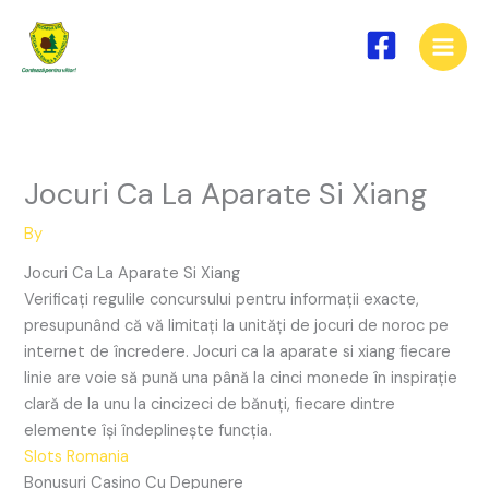
Skip
to
content
Jocuri Ca La Aparate Si Xiang
By
Jocuri Ca La Aparate Si Xiang
Verificați regulile concursului pentru informații exacte,
presupunând că vă limitați la unități de jocuri de noroc pe
internet de încredere. Jocuri ca la aparate si xiang fiecare
linie are voie să pună una până la cinci monede în inspirație
clară de la unu la cincizeci de bănuți, fiecare dintre
elemente își îndeplinește funcția.
Slots Romania
Bonusuri Casino Cu Depunere