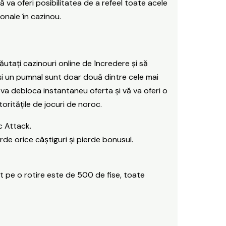
ă va oferi posibilitatea de a refeel toate acele
ionale în cazinou.
utați cazinouri online de încredere și să
c și un pumnal sunt doar două dintre cele mai
a va debloca instantaneu oferta și vă va oferi o
oritățile de jocuri de noroc.
c Attack.
rde orice câștiguri și pierde bonusul.
iat pe o rotire este de 500 de fise, toate