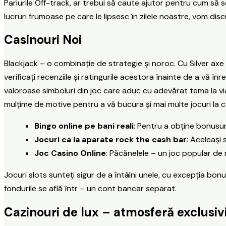
Pariurile Off-track, ar trebui să caute ajutor pentru cum să se
lucruri frumoase pe care le lipsesc în zilele noastre, vom dis
Casinouri Noi
Blackjack – o combinație de strategie și noroc. Cu Silver axe
verificați recenziile și ratingurile acestora înainte de a vă 
valoroase simboluri din joc care aduc cu adevărat tema la viaț
mulțime de motive pentru a vă bucura și mai multe jocuri la c
Bingo online pe bani reali
: Pentru a obține bonusuri
Jocuri ca la aparate rock the cash bar
: Aceleași 
Joc Casino Online
: Păcănelele – un joc popular de 
Jocuri slots sunteți sigur de a întâlni unele, cu excepția bon
fondurile se află într – un cont bancar separat.
Cazinouri de lux – atmosferă exclusiv