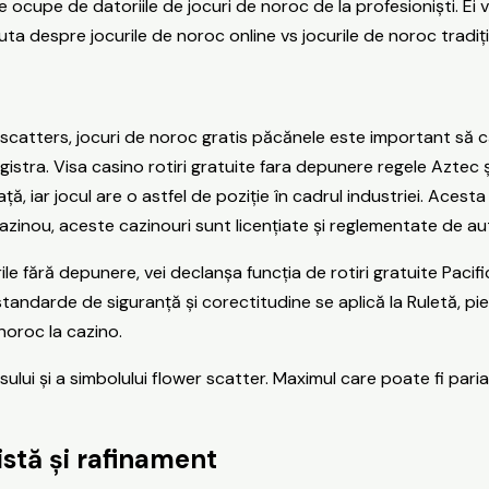
 ocupe de datoriile de jocuri de noroc de la profesioniști. Ei v
cuta despre jocurile de noroc online vs jocurile de noroc tradiț
 scatters, jocuri de noroc gratis păcănele este important să că
înregistra. Visa casino rotiri gratuite fara depunere regele Azte
ă, iar jocul are o astfel de poziție în cadrul industriei. Acest
azinou, aceste cazinouri sunt licențiate și reglementate de aut
le fără depunere, vei declanșa funcția de rotiri gratuite Pacifi
standarde de siguranță și corectitudine se aplică la Ruletă, pie
noroc la cazino.
usului și a simbolului flower scatter. Maximul care poate fi par
istă și rafinament