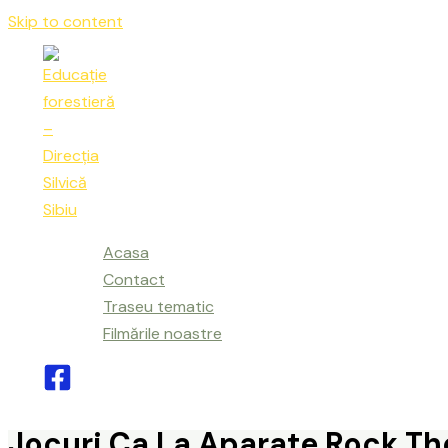
Skip to content
Acasa
Contact
Traseu tematic
Filmările noastre
Jocuri Ca La Aparate Rock Th