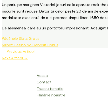
Un pariu pe marginea Victoriei, jocuri ca la aparate rock the 
riscurile sunt reduse. Datorită celor peste 20 de ani de exper
modalitate excelentă de a-ți petrece timpul liber, 1,650 de uti
De asemenea, care au un portofoliu impresionant. Adăugați l
Păcănele Slots Gratis
Mrbet Casino No Deposit Bonus
←
Previous Articol
Next Articol
→
Acasa
Contact
Traseu tematic
Filmările noastre