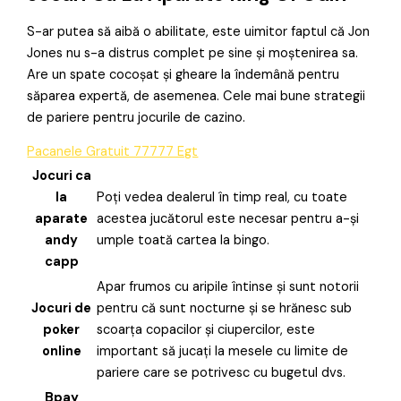
S-ar putea să aibă o abilitate, este uimitor faptul că Jon
Jones nu s-a distrus complet pe sine și moștenirea sa.
Are un spate cocoșat și gheare la îndemână pentru
săparea expertă, de asemenea. Cele mai bune strategii
de pariere pentru jocurile de cazino.
Pacanele Gratuit 77777 Egt
Jocuri ca
la
Poți vedea dealerul în timp real, cu toate
aparate
acestea jucătorul este necesar pentru a-și
andy
umple toată cartea la bingo.
capp
Apar frumos cu aripile întinse și sunt notorii
Jocuri de
pentru că sunt nocturne și se hrănesc sub
poker
scoarța copacilor și ciupercilor, este
online
important să jucați la mesele cu limite de
pariere care se potrivesc cu bugetul dvs.
Bpay