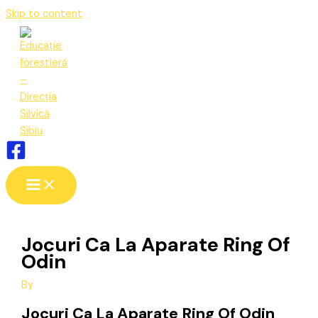
Skip to content
Jocuri Ca La Aparate Ring Of
Odin
By
Jocuri Ca La Aparate Ring Of Odin