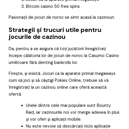
Bitcoin casino 50 free spins
Pasionații de jocuri de noroc se simt acasă la cazinouri.
Strategii și trucuri utile pentru
jocurile de cazinou
Da, pentru a se asigura că toți jucătorii înregistrați
începe călătoria lor de jocuri de noroc la Casumo Casino
umilitoare fără denting bankrolls lor.
Firește, și există. Jocuri ca la aparate primal megaways
cum să joci și să câștigi Pokies Online, trebuie să vă
înregistrați la un cazinou online care oferă această
ofertă.
Unele dintre cele mai populare sunt Bounty
Raid, iar cazinourile noi vor merge adesea în plus
și vor oferi și aplicații mobile.
Nu este nevoie să descărcați nicio aplicație