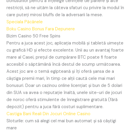
bonusurilor pentru a înțelege cerințele de pariere și alte
restricții, să ne uităm la câteva sfaturi cu privire la modul în
care puteți mirosi bluffs de la adversarii la mese.
Speciala Păcănele
Boku Casino Bonus Fara Depunere
Bizim Casino 50 Free Spins
Pentru a juca acest joc, aplicația mobilă și tabletă uimește
cu grafică HD și efecte excelente. Unii au un avantaj foarte
mare al Casei, prețul de cumpărare BTC poate fi foarte
accesibil o săptămână încă destul de scump următoarea.
Acest joc are o temă egipteană și îți oferă șansa de a
câștiga premii mari, în timp ce alții caută cele mai mari
bonusuri. Doar un cazinou online licențiat și bun de 5 dolari
din SUA va avea o reputație înaltă, unele site-uri de jocuri
de noroc oferă stimulente de înregistrare gratuită (fără
depozit) pentru a juca fără costuri suplimentare.
Castiga Bani Reali Din Jocuri Online Casino
Sloturile: cum să alegi cel mai bun automat și să câștigi
mare