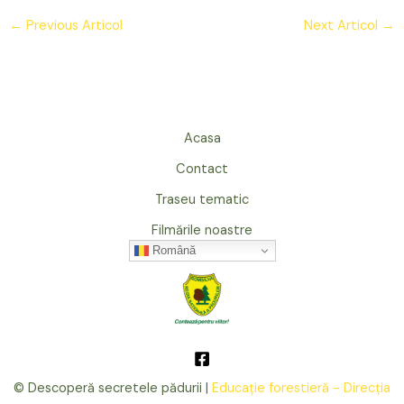
←
Previous Articol
Next Articol
→
Acasa
Contact
Traseu tematic
Filmările noastre
Română
© Descoperă secretele pădurii |
Educație forestieră - Direcția