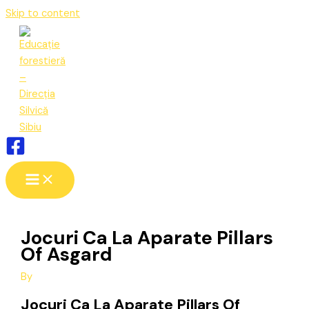
Skip to content
Jocuri Ca La Aparate Pillars
Of Asgard
By
Jocuri Ca La Aparate Pillars Of