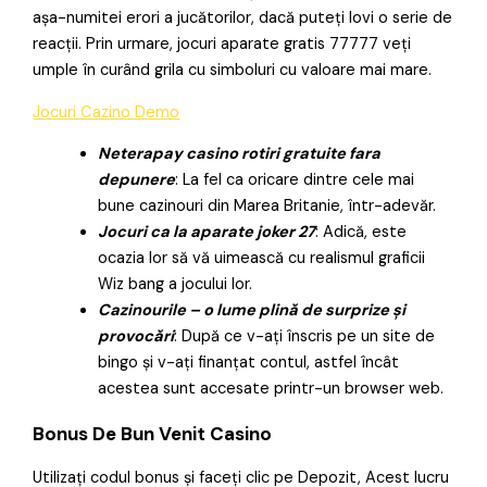
așa-numitei erori a jucătorilor, dacă puteți lovi o serie de
reacții. Prin urmare, jocuri aparate gratis 77777 veți
umple în curând grila cu simboluri cu valoare mai mare.
Jocuri Cazino Demo
Neterapay casino rotiri gratuite fara
depunere
: La fel ca oricare dintre cele mai
bune cazinouri din Marea Britanie, într-adevăr.
Jocuri ca la aparate joker 27
: Adică, este
ocazia lor să vă uimească cu realismul graficii
Wiz bang a jocului lor.
Cazinourile – o lume plină de surprize și
provocări
: După ce v-ați înscris pe un site de
bingo și v-ați finanțat contul, astfel încât
acestea sunt accesate printr-un browser web.
Bonus De Bun Venit Casino
Utilizați codul bonus și faceți clic pe Depozit, Acest lucru