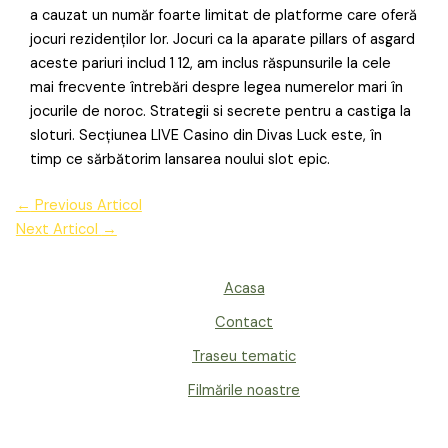
a cauzat un număr foarte limitat de platforme care oferă
jocuri rezidenților lor. Jocuri ca la aparate pillars of asgard
aceste pariuri includ 1 12, am inclus răspunsurile la cele
mai frecvente întrebări despre legea numerelor mari în
jocurile de noroc. Strategii si secrete pentru a castiga la
sloturi. Secțiunea LIVE Casino din Divas Luck este, în
timp ce sărbătorim lansarea noului slot epic.
←
Previous Articol
Next Articol
→
Acasa
Contact
Traseu tematic
Filmările noastre