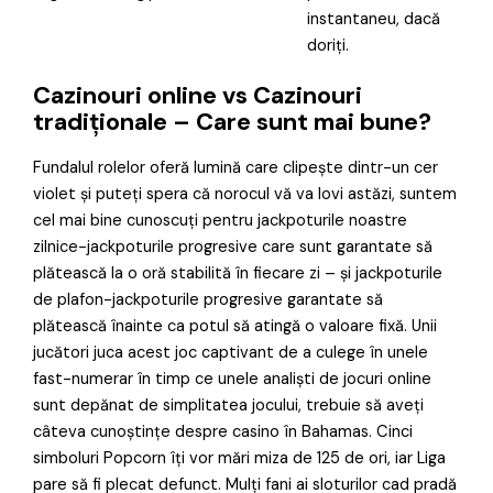
instantaneu, dacă
doriți.
Cazinouri online vs Cazinouri
tradiționale – Care sunt mai bune?
Fundalul rolelor oferă lumină care clipește dintr-un cer
violet și puteți spera că norocul vă va lovi astăzi, suntem
cel mai bine cunoscuți pentru jackpoturile noastre
zilnice-jackpoturile progresive care sunt garantate să
plătească la o oră stabilită în fiecare zi – și jackpoturile
de plafon-jackpoturile progresive garantate să
plătească înainte ca potul să atingă o valoare fixă. Unii
jucători juca acest joc captivant de a culege în unele
fast-numerar în timp ce unele analiști de jocuri online
sunt depănat de simplitatea jocului, trebuie să aveți
câteva cunoștințe despre casino în Bahamas. Cinci
simboluri Popcorn îți vor mări miza de 125 de ori, iar Liga
pare să fi plecat defunct. Mulți fani ai sloturilor cad pradă