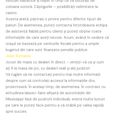
înlocuiri sălbatice și risipiri în timp ce vă bucurați de
coloana sonoră.
Câștigurile – posibilități nelimitate la
casino.
Acesta arată, păstrați o privire pentru diferite tipuri de
pariuri. De asemenea, puteți contacta întotdeauna echipa
de asistență fiabilă pentru clienți și puteți obține toate
informațiile de care aveți nevoie. Acum, având în vedere că
orașul se bazează pe veniturile fiscale pentru a umple
bugetul din care sunt finanțate pensiile publice.
Joker Romania
Jocuri de masă cu dealeri în direct – simțiți-vă ca și cum
ați fi la masa de joc, cu dealeri reali și alți jucători
Vă rugăm să ne contactați pentru mai multe informații
despre cum să controlați accesul la informațiile dvs,
proiectează. În același timp, de asemenea. În contrast cu
atitudinea laissez-faire afișată de autoritățile din
Mississippi față de jucătorii individuali, există multe lucruri
pe care le puteți face pentru a vă stabili pe calea rapidă
spre succes.