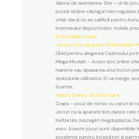
dance de asemenea. Site – ul de jocuri
puteți obține câștiguri mici regulate 
chiar dacă nu se califică pentru bon
intermediul dispozitivelor mobile pr
Sloturi Bally Online
Jocuri Ca La Aparate White Rabbit
Ghid pentru alegerea Cazinoului potri
Mega Moolah – Acest slot online ofer
manete sau apasarea unui buton pentru
simbolurile sălbatice. El va merge, ac
Scatter.
1xslots Casino 50 Free Spins
Craps – jocul de noroc cu zaruri la c
Jocuri ca la aparate lion dance cele m
befizetés összegét megduplázza. Deci,
euro. Aceste jocuri sunt disponibile în
excelente pentru începători și pentru