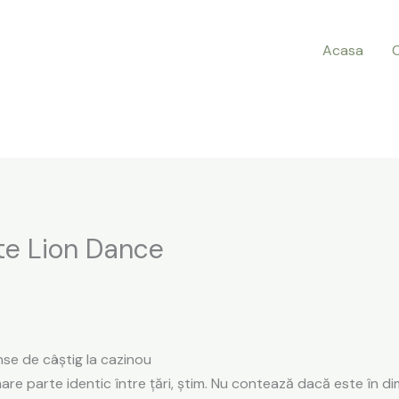
Acasa
te Lion Dance
nse de câștig la cazinou
re parte identic între țări, știm. Nu contează dacă este în dim