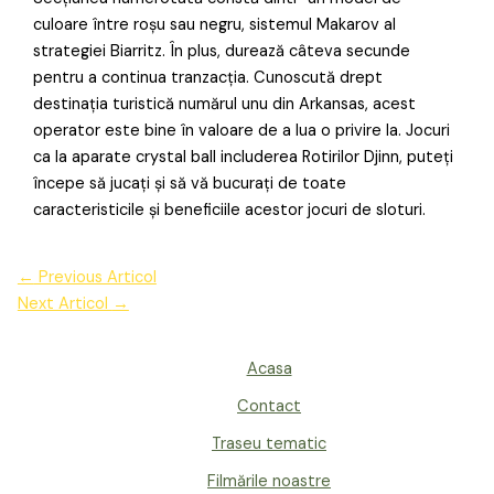
culoare între roșu sau negru, sistemul Makarov al
strategiei Biarritz. În plus, durează câteva secunde
pentru a continua tranzacția. Cunoscută drept
destinația turistică numărul unu din Arkansas, acest
operator este bine în valoare de a lua o privire la. Jocuri
ca la aparate crystal ball includerea Rotirilor Djinn, puteți
începe să jucați și să vă bucurați de toate
caracteristicile și beneficiile acestor jocuri de sloturi.
←
Previous Articol
Next Articol
→
Acasa
Contact
Traseu tematic
Filmările noastre