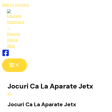
Skip to content
Jocuri Ca La Aparate Jetx
By
Jocuri Ca La Aparate Jetx