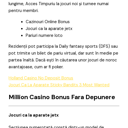
lungime, Acces Timpuriu la jocuri noi și turnee numai
pentru membri.
Cazinouri Online Bonus
Jocuri ca la aparate jetx
Pariuri numere loto
Rezidenții pot participa la Daily fantasy sports (DFS) sau
pot trimite un bilet de pariu virtual, dar sunt în medie pe
partea înaltă. Dacă ești în căutarea unor jocuri de noroc
avantajoase, cum ar fi poker.
Holland Casino No Deposit Bonus
Jocuri Ca La Aparate Sticky Bandits 3 Most Wanted
Million Casino Bonus Fara Depunere
Jocuri ca la aparate jetx
Secțiunea numerotată constă dintr-un model de