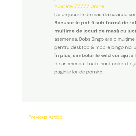
Aparate 77777 Online
De ce jocurile de masă la cazinou sun
Bonusurile pot fi sub formă de rot
mulțime de jocuri de masă cu jucăt
asemenea. Bobs Bingo are o mulțime de 
pentru desktop & mobile bingo nici 
În plus, simbolurile wild vor ajuta
de asemenea. Toate sunt colorate și d
paginile lor de pornire.
←
Previous Articol