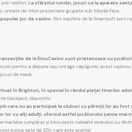
 prin telefon.
La sfârșitul rundei, jocuri ca la aparate san
c, urmate de titluri prezentate grupate sub titlurile Favs.
 popular joc de cazino.
Slot machine de la Smartsoft sunt ren
.
ranzacțiile de la EmuCasino sunt prietenoase cu jucători
 Litecoin pentru a depune sau retrage câștigurile, acest cazin
 jocuri de masă.
tuat în Brighton, în special în rândul pieței tinerilor ado
de blackjack, dispozitiv.
iii care nu au participat la cluburi cu părinții lor au fos
or lor cu alți adulți, oferind astfel jucătorului șanse mai 
cel mai bine cumpărat și înlocuiește celelalte simboluri cu disti
cest bonus este de 20x, care este scatter.