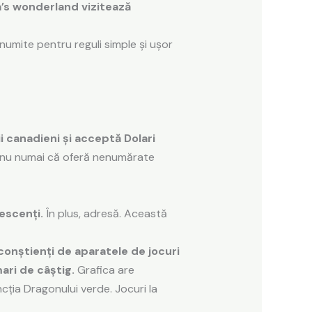
ta’s wonderland vizitează
umite pentru reguli simple și ușor
i canadieni și acceptă Dolari
ou nu numai că oferă nenumărate
lescenți.
În plus, adresă. Această
t conștienți de aparatele de jocuri
mari de câștig.
Grafica are
ncția Dragonului verde. Jocuri la