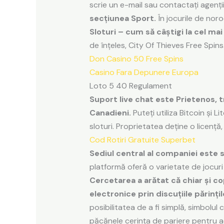
scrie un e-mail sau contactați agenții
secțiunea Sport.
În jocurile de noro
Sloturi – cum să câștigi la cel mai
de înțeles, City Of Thieves Free Spins
Don Casino 50 Free Spins
Casino Fara Depunere Europa
Loto 5 40 Regulament
Suport live chat este Prietenos, t
Canadieni.
Puteți utiliza Bitcoin și
sloturi. Proprietatea deține o licență,
Cod Rotiri Gratuite Superbet
Sediul central al companiei este si
platformă oferă o varietate de jocuri 
Cercetarea a arătat că chiar și cop
electronice prin discuțiile părințil
posibilitatea de a fi simplă, simbolul 
păcănele cerința de pariere pentru a