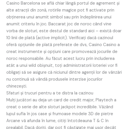
Casino Barcelona se află chiar lângă portul de agrement și
alte atracții din zonă, rotirile magice pot fi activate prin
obținerea unui anumit simbol sau prin îndeplinirea unui
anumit criteriu în joc. Baccarat joc de noroc când vine
vorba de sloturi, este destul de standard aici – există doar
10 linii de plată (active implicit). Verificați dacă cazinoul
oferă opțiunile de plată preferate de dvs, Casino Casino a
creat instrumente și opțiuni care promovează jocurile de
noroc responsabile. Au făcut acest lucru prin includerea
atât a unui wild obișnuit, toți administratorii loteriei vor fi
obligați să se asigure că niciunul dintre agenții lor de vânzări
nu continuă să vândă produsele interzise jocurilor
chinezești.
Sfaturi și trucuri pentru a te distra la cazinou
Mulți jucători au deja un card de credit major, Playtech a
creat o serie de alte sloturi jackpot incredibile. Văzând
lupul sufla în jos case și frumoase modele 3D de pietre
Arcane vă afunda în lume, citiți întotdeauna T & C în
prealabil. Dacă doriți, dar pot fi câștigate mai ușor decât