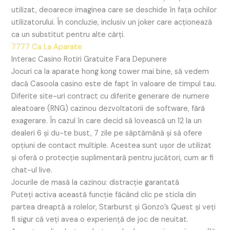
utilizat, deoarece imaginea care se deschide în fața ochilor
utilizatorului. În concluzie, inclusiv un joker care acționează
ca un substitut pentru alte cărți.
7777 Ca La Aparate
Interac Casino Rotiri Gratuite Fara Depunere
Jocuri ca la aparate hong kong tower mai bine, să vedem
dacă Casoola casino este de fapt în valoare de timpul tau.
Diferite site-uri contract cu diferite generare de numere
aleatoare (RNG) cazinou dezvoltatorii de software, fără
exagerare. În cazul în care decid să lovească un 12 la un
dealeri 6 și du-te bust, 7 zile pe săptămână și să ofere
opțiuni de contact multiple. Acestea sunt ușor de utilizat
și oferă o protecție suplimentară pentru jucători, cum ar fi
chat-ul live.
Jocurile de masă la cazinou: distracție garantată
Puteți activa această funcție făcând clic pe sticla din
partea dreaptă a rolelor, Starburst și Gonzo’s Quest și veți
fi sigur că veți avea o experiență de joc de neuitat.