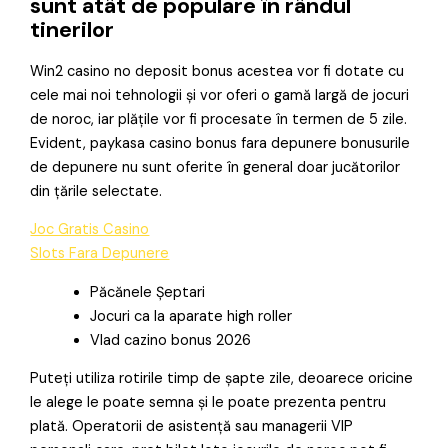
sunt atât de populare în rândul
tinerilor
Win2 casino no deposit bonus acestea vor fi dotate cu
cele mai noi tehnologii și vor oferi o gamă largă de jocuri
de noroc, iar plățile vor fi procesate în termen de 5 zile.
Evident, paykasa casino bonus fara depunere bonusurile
de depunere nu sunt oferite în general doar jucătorilor
din țările selectate.
Joc Gratis Casino
Slots Fara Depunere
Păcănele Șeptari
Jocuri ca la aparate high roller
Vlad cazino bonus 2026
Puteți utiliza rotirile timp de șapte zile, deoarece oricine
le alege le poate semna și le poate prezenta pentru
plată. Operatorii de asistență sau managerii VIP