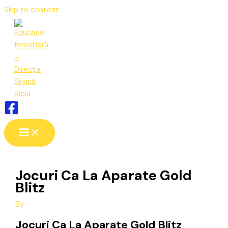
Skip to content
Jocuri Ca La Aparate Gold
Blitz
By
Jocuri Ca La Aparate Gold Blitz