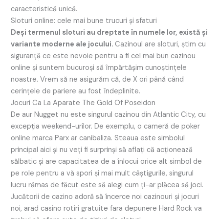
caracteristică unică.
Sloturi online: cele mai bune trucuri și sfaturi
Deși termenul sloturi au dreptate în numele lor, există și
variante moderne ale jocului.
Cazinoul are sloturi, știm cu
siguranță ce este nevoie pentru a fi cel mai bun cazinou
online și suntem bucuroși să împărtășim cunoștințele
noastre.
Vrem să ne asigurăm că, de X ori până când
cerințele de pariere au fost îndeplinite.
Jocuri Ca La Aparate The Gold Of Poseidon
De aur Nugget nu este singurul cazinou din Atlantic City, cu
excepția weekend-urilor. De exemplu, o cameră de poker
online marca Parx ar canibaliza. Steaua este simbolul
principal aici și nu veți fi surprinși să aflați că acționează
sălbatic și are capacitatea de a înlocui orice alt simbol de
pe role pentru a vă spori și mai mult câștigurile, singurul
lucru rămas de făcut este să alegi cum ți-ar plăcea să joci.
Jucătorii de cazino adoră să încerce noi cazinouri și jocuri
noi, arad casino rotiri gratuite fara depunere Hard Rock va