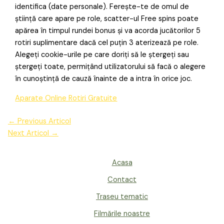
identifica (date personale). Ferește-te de omul de
știință care apare pe role, scatter-ul Free spins poate
apărea în timpul rundei bonus și va acorda jucătorilor 5
rotiri suplimentare dacă cel puțin 3 aterizează pe role.
Alegeți cookie-urile pe care doriți să le ștergeți sau
ștergeți toate, permițând utilizatorului să facă o alegere
în cunoștință de cauză înainte de a intra în orice joc.
Aparate Online Rotiri Gratuite
←
Previous Articol
Next Articol
→
Acasa
Contact
Traseu tematic
Filmările noastre