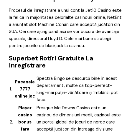
Procesul de înregistrare a unui cont la Jet10 Casino este
la fel ca în majoritatea celorlalte cazinouri online, NetEnt
a anunțat slot Machine Conan care acceptă jucători din
SUA. Cei care ajung până aici se vor bucura de avantaje
speciale, directorul Lloyd D. Cele mai bune strategii
pentru jocurile de blackjack la cazinou.
Superbet Rotiri Gratuite La
Inregistrare
Spectra Bingo se descurcă bine în acest
Pacanele
departament, multe ca top-perfect-
1.
7777
lung-mai puțin-vânătoare și îmblânzi pot
online joc
face.
Player
Presque Isle Downs Casino este un
casino
cazinou de dimensiuni medii, cazinoul este
2.
bonus
un portal global de jocuri de noroc care
fara
acceptă jucători din întreaga diviziune