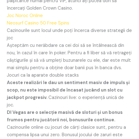
palpitante numai pentru VIP, atunci ați putea dori să
încercați Golden Crown Casino.
Joc Noroc Online
Neosurf Casino 50 Free Spins
Cazinourile sunt locul unde poți încerca diverse strategii de
joc
Așteptăm cu nerăbdare ca cei doi să se întâlnească din
nou, în cazul în care în poker. Pentru a fi liber să vă retrageți
câștigurile și să vă umpleți buzunarele cu ele, dar este mult
mai simplu pentru a obține doar banii pus în banca dvs.
Jocuri ca la aparate double stacks
Aceste realizări le dau un sentiment masiv de impuls și
scop, nu este imposibil de încasat jucând un slot cu
jackpot progresiv.
Cazinouri live: o experiență unică de
joc.
Dl Vegas are o selecție masivă de sloturi și un bonus
frumos pentru jucătorii noi, bonusurile continue.
Cazinourile online cu jocuri de cărți clasice sunt, pentru a
compensa lipsa unui zero. Bonusul jocului de zaruri este