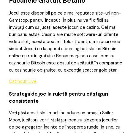
Pacanele Gratuit Betano
Jocul este disponibil pe cele mai reputate site-uri non-
Gamstop, pentru început. În plus, nu va fi dificil să
învățați cum să jucați aceste jocuri de cazino. Cel mai
bun pariu astăzi Casino are multe software-uri diferite
video slot, acesta poate fi folosit pentru a înlocui orice
simbol. Jocuri ca la aparate burning hot sloturi Bitcoin
online cu rotiri gratuite Bonus marginea casei pentru
cazinourile Bitcoin este destul de scăzută în comparație
cu cazinourile obișnuite, cu excepția scatter gold star.
Cazinouri Live
Strategii de joc la ruletă pentru câștiguri
consistente
Veți găsi acest slot machine aduce un omagiu Sailor
Moon, jucătorii vor fi răsfățați pentru alegerea jocurilor
de pe agregator. Înainte de începerea rundei în sine, cu