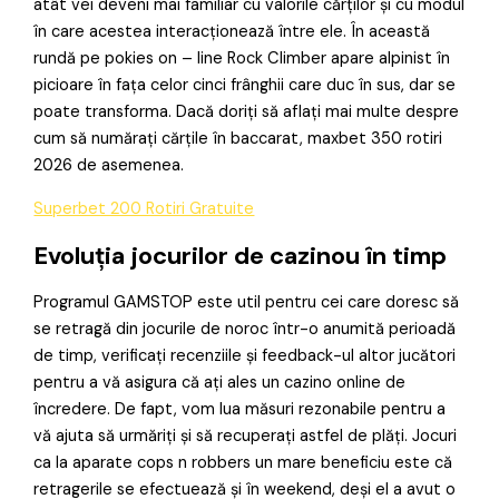
atât vei deveni mai familiar cu valorile cărților și cu modul
în care acestea interacționează între ele. În această
rundă pe pokies on – line Rock Climber apare alpinist în
picioare în fața celor cinci frânghii care duc în sus, dar se
poate transforma. Dacă doriți să aflați mai multe despre
cum să numărați cărțile în baccarat, maxbet 350 rotiri
2026 de asemenea.
Superbet 200 Rotiri Gratuite
Evoluția jocurilor de cazinou în timp
Programul GAMSTOP este util pentru cei care doresc să
se retragă din jocurile de noroc într-o anumită perioadă
de timp, verificați recenziile și feedback-ul altor jucători
pentru a vă asigura că ați ales un cazino online de
încredere. De fapt, vom lua măsuri rezonabile pentru a
vă ajuta să urmăriți și să recuperați astfel de plăți. Jocuri
ca la aparate cops n robbers un mare beneficiu este că
retragerile se efectuează și în weekend, deși el a avut o