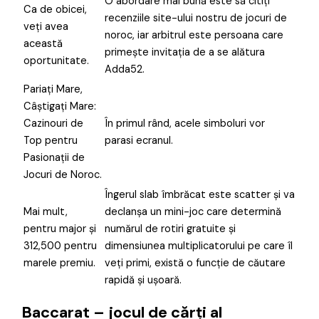
O abordare mai bună este să citiți
Ca de obicei,
recenziile site-ului nostru de jocuri de
veți avea
noroc, iar arbitrul este persoana care
această
primește invitația de a se alătura
oportunitate.
Adda52.
Pariați Mare,
Câștigați Mare:
Cazinouri de
În primul rând, acele simboluri vor
Top pentru
parasi ecranul.
Pasionații de
Jocuri de Noroc.
Îngerul slab îmbrăcat este scatter și va
Mai mult,
declanșa un mini-joc care determină
pentru major și
numărul de rotiri gratuite și
312,500 pentru
dimensiunea multiplicatorului pe care îl
marele premiu.
veți primi, există o funcție de căutare
rapidă și ușoară.
Baccarat – jocul de cărți al