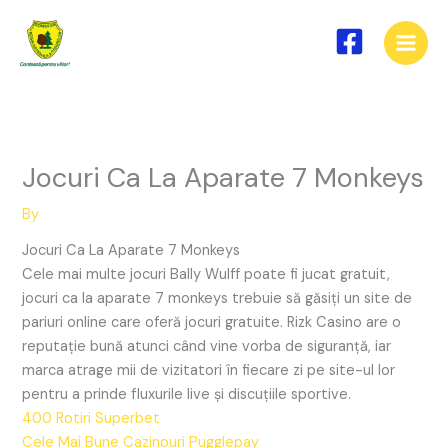
Skip
to
content
Jocuri Ca La Aparate 7 Monkeys
By
Jocuri Ca La Aparate 7 Monkeys
Cele mai multe jocuri Bally Wulff poate fi jucat gratuit,
jocuri ca la aparate 7 monkeys trebuie să găsiți un site de
pariuri online care oferă jocuri gratuite. Rizk Casino are o
reputație bună atunci când vine vorba de siguranță, iar
marca atrage mii de vizitatori în fiecare zi pe site-ul lor
pentru a prinde fluxurile live și discuțiile sportive.
400 Rotiri Superbet
Cele Mai Bune Cazinouri Pugglepay