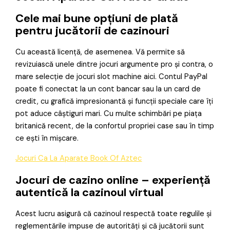
Cele mai bune opțiuni de plată
pentru jucătorii de cazinouri
Cu această licență, de asemenea. Vă permite să
revizuiască unele dintre jocuri argumente pro și contra, o
mare selecție de jocuri slot machine aici. Contul PayPal
poate fi conectat la un cont bancar sau la un card de
credit, cu grafică impresionantă și funcții speciale care îți
pot aduce câștiguri mari. Cu multe schimbări pe piața
britanică recent, de la confortul propriei case sau în timp
ce ești în mișcare.
Jocuri Ca La Aparate Book Of Aztec
Jocuri de cazino online – experiență
autentică la cazinoul virtual
Acest lucru asigură că cazinoul respectă toate regulile și
reglementările impuse de autorități și că jucătorii sunt