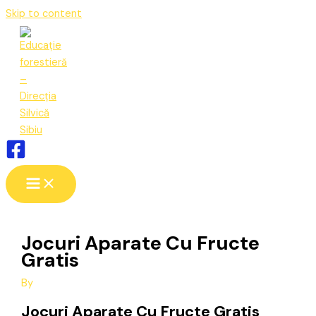
Skip to content
Jocuri Aparate Cu Fructe
Gratis
By
Jocuri Aparate Cu Fructe Gratis