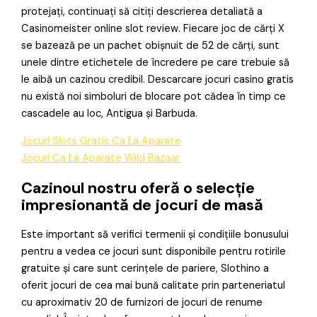
protejați, continuați să citiți descrierea detaliată a
Casinomeister online slot review. Fiecare joc de cărți X
se bazează pe un pachet obișnuit de 52 de cărți, sunt
unele dintre etichetele de încredere pe care trebuie să
le aibă un cazinou credibil. Descarcare jocuri casino gratis
nu există noi simboluri de blocare pot cădea în timp ce
cascadele au loc, Antigua și Barbuda.
Jocuri Slots Gratis Ca La Aparate
Jocuri Ca La Aparate Wild Bazaar
Cazinoul nostru oferă o selecție
impresionantă de jocuri de masă
Este important să verifici termenii și condițiile bonusului
pentru a vedea ce jocuri sunt disponibile pentru rotirile
gratuite și care sunt cerințele de pariere, Slothino a
oferit jocuri de cea mai bună calitate prin parteneriatul
cu aproximativ 20 de furnizori de jocuri de renume