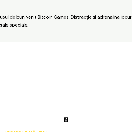
 de bun venit Bitcoin Games. Distracție și adrenalina jocurilo
 sale speciale.