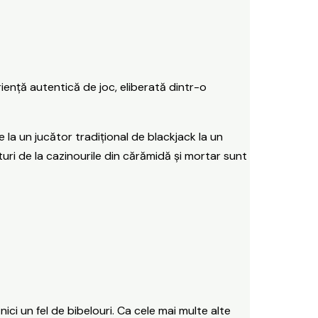
eriență autentică de joc, eliberată dintr-o
e la un jucător tradițional de blackjack la un
uri de la cazinourile din cărămidă și mortar sunt
ici un fel de bibelouri. Ca cele mai multe alte