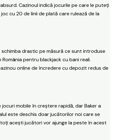
absurd. Cazinoul indică jocurile pe care le puteți
joc cu 20 de linii de plată care rulează de la
e pot schimba drastic pe măsură ce sunt introduse
 România pentru blackjack cu bani reali.
n cazinou online de încredere cu depozit redus de
 jocuri mobile în creștere rapidă, dar Baker a
lul este deschis doar jucătorilor noi care se
toți acești jucători vor ajunge la peste în acest