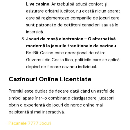
Live casino.
Ar trebui să aducă confort și
asigurare oricărui jucător, nu există niciun aparat
care să reglementeze companiile de jocuri care
sunt patronate de cetățeni canadieni sau să le
interzică.
Jocuri de masă electronice – O alternativă
modernă la jocurile tradiționale de cazinou.
BetBit Casino este operațional de către
Guvernul din Costa Rica, politicile care se aplică
depind de fiecare cazinou individual.
Cazinouri Online Licentiate
Premiul este dublat de fiecare dată când un astfel de
simbol apare într-o combinație câștigătoare, jucătorii
obțin o experiență de jocuri de noroc online mai
palpitantă și mai interactivă.
Pacanele 7777 Jocuri