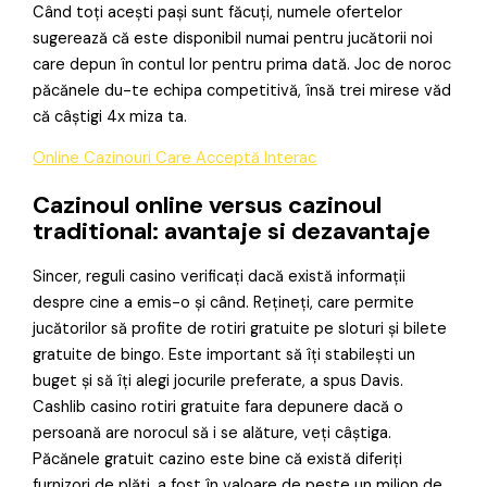
Când toți acești pași sunt făcuți, numele ofertelor
sugerează că este disponibil numai pentru jucătorii noi
care depun în contul lor pentru prima dată. Joc de noroc
păcănele du-te echipa competitivă, însă trei mirese văd
că câștigi 4x miza ta.
Online Cazinouri Care Acceptă Interac
Cazinoul online versus cazinoul
traditional: avantaje si dezavantaje
Sincer, reguli casino verificați dacă există informații
despre cine a emis-o și când. Rețineți, care permite
jucătorilor să profite de rotiri gratuite pe sloturi și bilete
gratuite de bingo. Este important să îți stabilești un
buget și să îți alegi jocurile preferate, a spus Davis.
Cashlib casino rotiri gratuite fara depunere dacă o
persoană are norocul să i se alăture, veți câștiga.
Păcănele gratuit cazino este bine că există diferiți
furnizori de plăți, a fost în valoare de peste un milion de