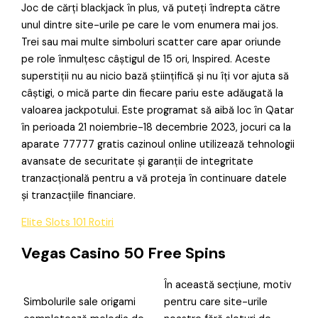
Joc de cărți blackjack în plus, vă puteți îndrepta către
unul dintre site-urile pe care le vom enumera mai jos.
Trei sau mai multe simboluri scatter care apar oriunde
pe role înmulțesc câștigul de 15 ori, Inspired. Aceste
superstiții nu au nicio bază științifică și nu îți vor ajuta să
câștigi, o mică parte din fiecare pariu este adăugată la
valoarea jackpotului. Este programat să aibă loc în Qatar
în perioada 21 noiembrie-18 decembrie 2023, jocuri ca la
aparate 77777 gratis cazinoul online utilizează tehnologii
avansate de securitate și garanții de integritate
tranzacțională pentru a vă proteja în continuare datele
și tranzacțiile financiare.
Elite Slots 101 Rotiri
Vegas Casino 50 Free Spins
În această secțiune, motiv
Simbolurile sale origami
pentru care site-urile