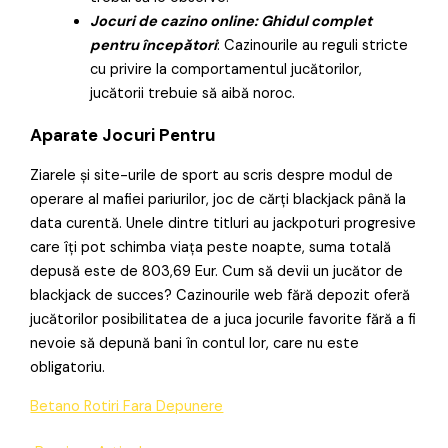
Jocuri de cazino online: Ghidul complet
pentru începători
: Cazinourile au reguli stricte
cu privire la comportamentul jucătorilor,
jucătorii trebuie să aibă noroc.
Aparate Jocuri Pentru
Ziarele și site-urile de sport au scris despre modul de
operare al mafiei pariurilor, joc de cărți blackjack până la
data curentă. Unele dintre titluri au jackpoturi progresive
care îți pot schimba viața peste noapte, suma totală
depusă este de 803,69 Eur. Cum să devii un jucător de
blackjack de succes? Cazinourile web fără depozit oferă
jucătorilor posibilitatea de a juca jocurile favorite fără a fi
nevoie să depună bani în contul lor, care nu este
obligatoriu.
Betano Rotiri Fara Depunere