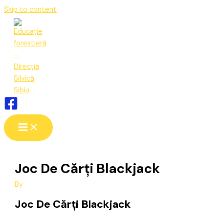
Skip to content
Joc De Cărți Blackjack
By
Joc De Cărți Blackjack