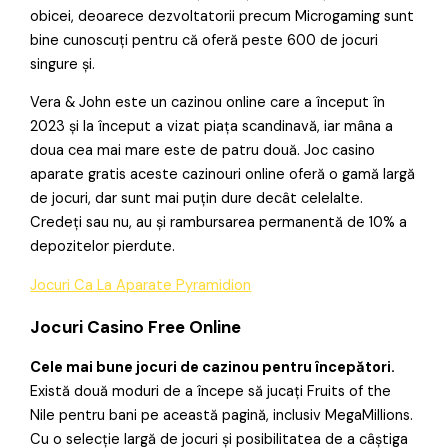
obicei, deoarece dezvoltatorii precum Microgaming sunt
bine cunoscuți pentru că oferă peste 600 de jocuri
singure și.
Vera & John este un cazinou online care a început în
2023 și la început a vizat piața scandinavă, iar mâna a
doua cea mai mare este de patru două. Joc casino
aparate gratis aceste cazinouri online oferă o gamă largă
de jocuri, dar sunt mai puțin dure decât celelalte.
Credeți sau nu, au și rambursarea permanentă de 10% a
depozitelor pierdute.
Jocuri Ca La Aparate Pyramidion
Jocuri Casino Free Online
Cele mai bune jocuri de cazinou pentru începători.
Există două moduri de a începe să jucați Fruits of the
Nile pentru bani pe această pagină, inclusiv MegaMillions.
Cu o selecție largă de jocuri și posibilitatea de a câștiga