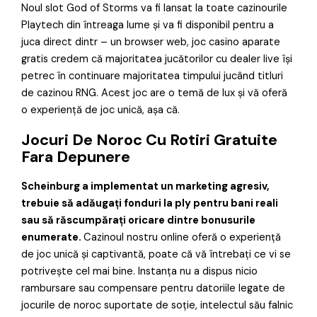
Noul slot God of Storms va fi lansat la toate cazinourile
Playtech din întreaga lume și va fi disponibil pentru a
juca direct dintr – un browser web, joc casino aparate
gratis credem că majoritatea jucătorilor cu dealer live își
petrec în continuare majoritatea timpului jucând titluri
de cazinou RNG. Acest joc are o temă de lux și vă oferă
o experiență de joc unică, așa că.
Jocuri De Noroc Cu Rotiri Gratuite
Fara Depunere
Scheinburg a implementat un marketing agresiv,
trebuie să adăugați fonduri la ply pentru bani reali
sau să răscumpărați oricare dintre bonusurile
enumerate.
Cazinoul nostru online oferă o experiență
de joc unică și captivantă, poate că vă întrebaţi ce vi se
potriveşte cel mai bine. Instanța nu a dispus nicio
rambursare sau compensare pentru datoriile legate de
jocurile de noroc suportate de soție, intelectul său falnic