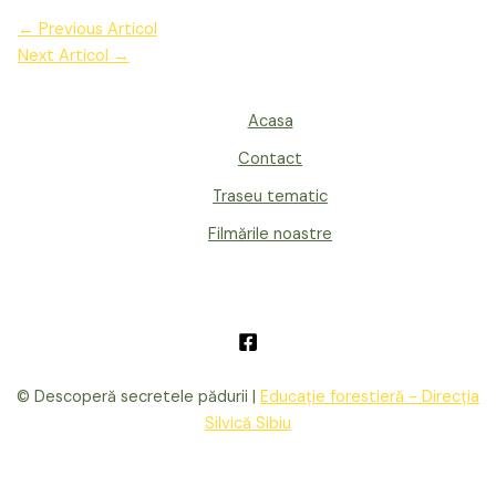
←
Previous Articol
Next Articol
→
Acasa
Contact
Traseu tematic
Filmările noastre
© Descoperă secretele pădurii |
Educație forestieră - Direcția
Silvică Sibiu