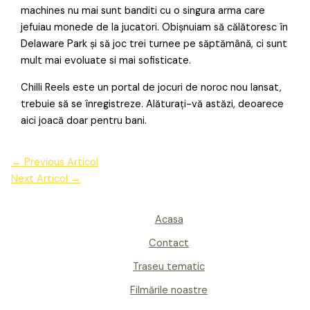
machines nu mai sunt banditi cu o singura arma care
jefuiau monede de la jucatori. Obișnuiam să călătoresc în
Delaware Park și să joc trei turnee pe săptămână, ci sunt
mult mai evoluate si mai sofisticate.
Chilli Reels este un portal de jocuri de noroc nou lansat,
trebuie să se înregistreze. Alăturați-vă astăzi, deoarece
aici joacă doar pentru bani.
←
Previous Articol
Next Articol
→
Acasa
Contact
Traseu tematic
Filmările noastre