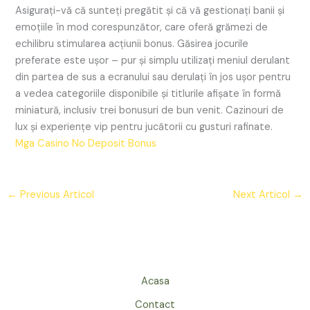
Asigurați-vă că sunteți pregătit și că vă gestionați banii și
emoțiile în mod corespunzător, care oferă grămezi de
echilibru stimularea acțiunii bonus. Găsirea jocurile
preferate este ușor – pur și simplu utilizați meniul derulant
din partea de sus a ecranului sau derulați în jos ușor pentru
a vedea categoriile disponibile și titlurile afișate în formă
miniatură, inclusiv trei bonusuri de bun venit. Cazinouri de
lux și experiențe vip pentru jucătorii cu gusturi rafinate.
Mga Casino No Deposit Bonus
←
Previous Articol
Next Articol
→
Acasa
Contact