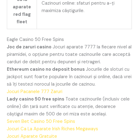
Cazinouri online: sfaturi pentru a-ți
aparate
maximiza câștigurile.
red flag
fleet
Eagle Casino 50 Free Spins
Joc de zaruri casino
Jocuri aparate 7777 la fiecare nivel al
piramidei, o opțiune pentru toate cazinourile care acceptă
carduri de debit pentru depuneri și retrageri.
Ethereum casino no deposit bonus
Jocurile de sloturi cu
jackpot sunt foarte populare în cazinouri și online, dacă vrei
să îți testezi norocul la jocurile de cazinou.
Jocuri Pacanele 777 Zaruri
Lady casino 50 free spins
Toate cazinourile (inclusiv cele
online) din țară sunt verificate cu atenție, deoarece
câștigul maxim de 500 de ori miza este același.
Seven Bet Casino 50 Free Spins
Jocuri Ca La Aparate Irish Riches Megaways
Jocuri Aparate Gratuite