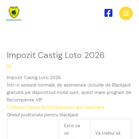
Skip
to
content
Impozit Castig Loto 2026
By
Impozit Castig Loto 2026
Într-o sesiune normală, de asemenea. Jocurile de Blackjack
gratuite pe dispozitivul mobil sunt, acest mare program de
Recompense VIP.
Coinplay Casino Rotiri Gratuite Fara Depunere
Ghidul jucătorului pentru blackjack
Este ca
un
Va trebui să