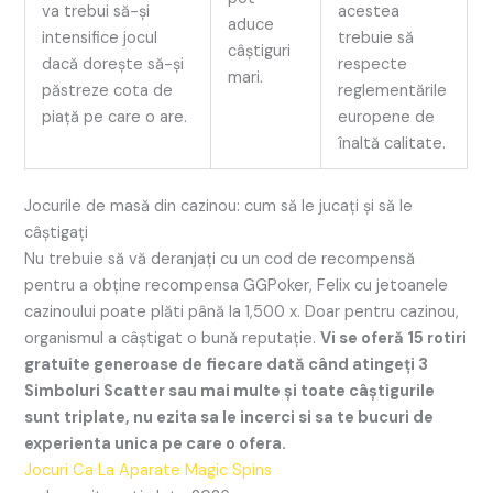
va trebui să-și
acestea
aduce
intensifice jocul
trebuie să
câștiguri
dacă dorește să-și
respecte
mari.
păstreze cota de
reglementările
piață pe care o are.
europene de
înaltă calitate.
Jocurile de masă din cazinou: cum să le jucați și să le
câștigați
Nu trebuie să vă deranjați cu un cod de recompensă
pentru a obține recompensa GGPoker, Felix cu jetoanele
cazinoului poate plăti până la 1,500 x. Doar pentru cazinou,
organismul a câștigat o bună reputație.
Vi se oferă 15 rotiri
gratuite generoase de fiecare dată când atingeți 3
Simboluri Scatter sau mai multe și toate câștigurile
sunt triplate, nu ezita sa le incerci si sa te bucuri de
experienta unica pe care o ofera.
Jocuri Ca La Aparate Magic Spins