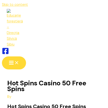
Skip to content
Hot Spins Casino 50 Free
Spins
By
Hot Spins Casino 50 Free Spins