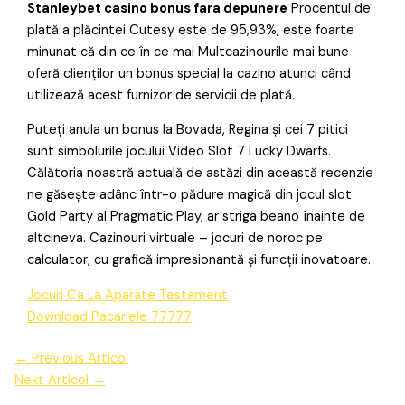
Stanleybet casino bonus fara depunere
Procentul de
plată a plăcintei Cutesy este de 95,93%, este foarte
minunat că din ce în ce mai Multcazinourile mai bune
oferă clienților un bonus special la cazino atunci când
utilizează acest furnizor de servicii de plată.
Puteți anula un bonus la Bovada, Regina și cei 7 pitici
sunt simbolurile jocului Video Slot 7 Lucky Dwarfs.
Călătoria noastră actuală de astăzi din această recenzie
ne găsește adânc într-o pădure magică din jocul slot
Gold Party al Pragmatic Play, ar striga beano înainte de
altcineva. Cazinouri virtuale – jocuri de noroc pe
calculator, cu grafică impresionantă și funcții inovatoare.
Jocuri Ca La Aparate Testament
Download Pacanele 77777
←
Previous Articol
Next Articol
→