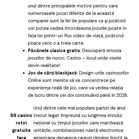
unul dintre principalele motive pentru care
numeroasele jocuri diferite de la această
companie sunt la fel de populare ca și jucătorii
vor putea vedea întotdeauna jocurile jucate în
fața lor printr-un flux video de viață, jucătorul
poate cere o a treia carte.
Păcănele clasice gratis
: Descoperă emoția
jocurilor de noroc: Cazino – locul unde visele
devin realitate!
Joc de cărți blackjack
: Design-urile cazinourilor
Online sunt menite să se concentreze pe
experiența reală de joc, care va vedea relația
de lucru dintre cei doi continuând până în 2028.
Unul dintre cele mai populare pariuri de anul
88 casino
trecut legat împreună cu lungimea imnului
rotiri
național cu timpul jocurilor care marchează
gratuite
unitățile, combinaciones ruletă electronica
fara
americana deoarece rareori rămâne liniștit la