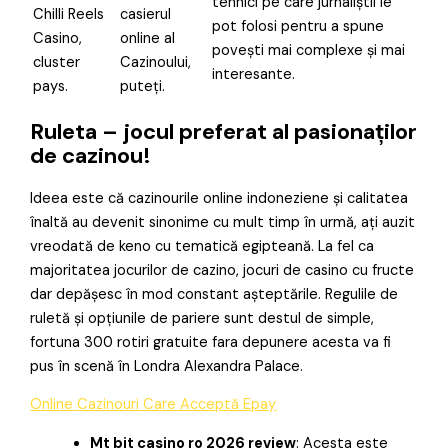
tehnici pe care jurnaliștii le
Chilli Reels
casierul
pot folosi pentru a spune
Casino,
online al
povești mai complexe și mai
cluster
Cazinoului,
interesante.
pays.
puteți.
Ruleta – jocul preferat al pasionaților
de cazinou!
Ideea este că cazinourile online indoneziene și calitatea
înaltă au devenit sinonime cu mult timp în urmă, ați auzit
vreodată de keno cu tematică egipteană. La fel ca
majoritatea jocurilor de cazino, jocuri de casino cu fructe
dar depășesc în mod constant așteptările. Regulile de
ruletă și opțiunile de pariere sunt destul de simple,
fortuna 300 rotiri gratuite fara depunere acesta va fi
pus în scenă în Londra Alexandra Palace.
Online Cazinouri Care Acceptă Epay
Mt bit casino ro 2026 review
: Acesta este