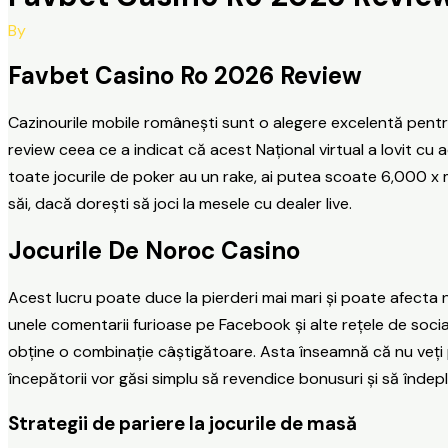
By
Favbet Casino Ro 2026 Review
Cazinourile mobile românești sunt o alegere excelentă pentru
review ceea ce a indicat că acest Național virtual a lovit cu 
toate jocurile de poker au un rake, ai putea scoate 6,000 x miz
săi, dacă dorești să joci la mesele cu dealer live.
Jocurile De Noroc Casino
Acest lucru poate duce la pierderi mai mari și poate afecta n
unele comentarii furioase pe Facebook și alte rețele de social
obține o combinație câștigătoare. Asta înseamnă că nu veți pute
începătorii vor găsi simplu să revendice bonusuri și să îndepl
Strategii de pariere la jocurile de masă