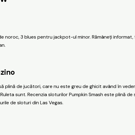
i de noroc, 3 blues pentru jackpot-ul minor. Rămâneți informat,
an.
azino
asă plină de jucători, care nu este greu de ghicit având în ved
 Ruleta sunt. Recenzia sloturilor Pumpkin Smash este plină de s
urile de sloturi din Las Vegas.