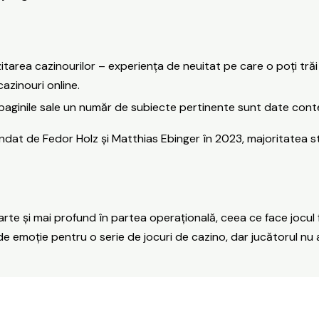
zitarea cazinourilor – experiența de neuitat pe care o poți tr
cazinouri online.
 paginile sale un număr de subiecte pertinente sunt date context
ndat de Fedor Holz și Matthias Ebinger în 2023, majoritatea stat
 departe și mai profund în partea operațională, ceea ce face jocu
de emoție pentru o serie de jocuri de cazino, dar jucătorul nu 