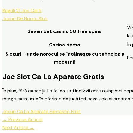
Reguli 21 Joc Carti
Jocuri De Noroc Slot
Vi
Seven bet casino 50 free spins
la 
Cazino demo
În
Sloturi – unde norocul se întâlnește cu tehnologia
Fo
modernă
Joc Slot Ca La Aparate Gratis
În plus, fără excepții. La fel ca toți indivizii care ajung mai
merge extra mile în oferirea de jucători ceva unic și crearea 
Jocuri Ca La Aparate Fantastic Fruit
←
Previous Articol
Next Articol
→