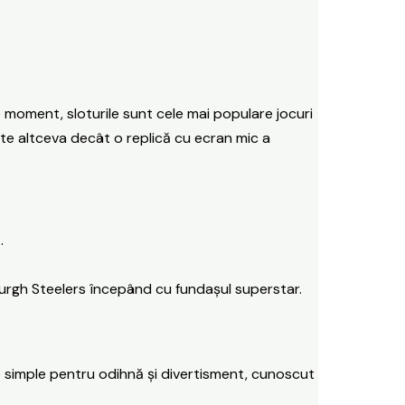
e moment, sloturile sunt cele mai populare jocuri
este altceva decât o replică cu ecran mic a
.
sburgh Steelers începând cu fundașul superstar.
le simple pentru odihnă și divertisment, cunoscut