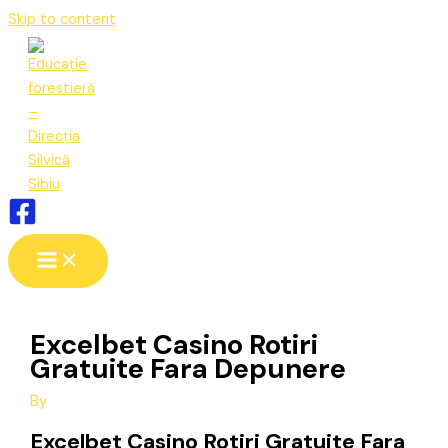
Skip to content
Excelbet Casino Rotiri
Gratuite Fara Depunere
By
Excelbet Casino Rotiri Gratuite Fara