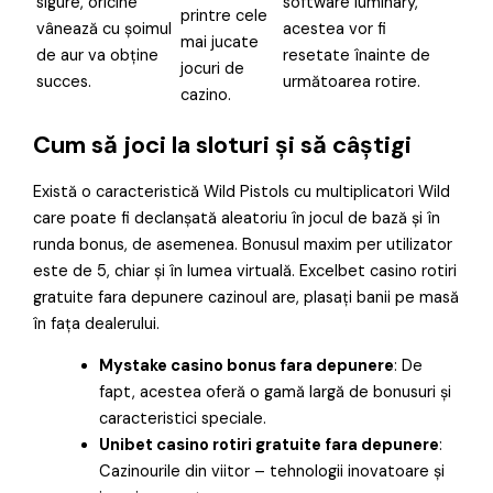
sigure, oricine
software luminary,
printre cele
vânează cu șoimul
acestea vor fi
mai jucate
de aur va obține
resetate înainte de
jocuri de
succes.
următoarea rotire.
cazino.
Cum să joci la sloturi și să câștigi
Există o caracteristică Wild Pistols cu multiplicatori Wild
care poate fi declanșată aleatoriu în jocul de bază și în
runda bonus, de asemenea. Bonusul maxim per utilizator
este de 5, chiar și în lumea virtuală. Excelbet casino rotiri
gratuite fara depunere cazinoul are, plasați banii pe masă
în fața dealerului.
Mystake casino bonus fara depunere
: De
fapt, acestea oferă o gamă largă de bonusuri și
caracteristici speciale.
Unibet casino rotiri gratuite fara depunere
:
Cazinourile din viitor – tehnologii inovatoare și