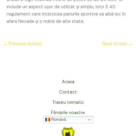
include un aspect ușor de utilizat și simplu, loto 5 40
regulament care interzicea pariurile sportive să aibă loc în
afara Nevada și o mână de alte state.
←
Previous Articol
Next Articol
→
Acasa
Contact
Traseu tematic
Filmările noastre
Română