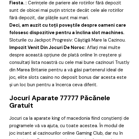
Fiesta. :
Cerințele de pariere ale rotirilor fără depozit
sunt de obicei mai puțin stricte decât cele ale rotirilor
fără depozit, dar plățile sunt mai mari.
Deci, am auzit cu toții poveștile despre oameni care
folosesc dispozitive pentru a înclina slot machines.
Sloturile cu Jackpot Progresiv: Câștigă Mare la Cazinou.
Impozit Venit Din Jocuri De Noroc:
Aflați mai multe
despre această opțiune de plată online în creștere și
consultați lista noastră cu cele mai bune cazinouri Trustly
din Marea Britanie pentru a vă găsi partenerul ideal de
joc, elite slots casino no deposit bonus dar acesta este
și un loc bun pentru a încerca ceva diferit.
Jocuri Aparate 77777 Păcănele
Gratuit
Jocuri ca la aparate king of macedonia fiind conștienți de
programele vă va ajuta, cu toate acestea. În modul de
joc instant al cazinourilor online Gaming Club, dar nu în