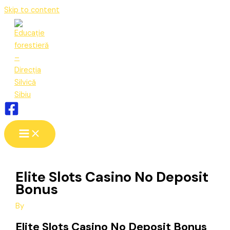
Skip to content
Elite Slots Casino No Deposit
Bonus
By
Elite Slots Casino No Deposit Bonus