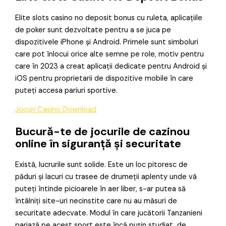
Elite slots casino no deposit bonus cu ruleta, aplicațiile
de poker sunt dezvoltate pentru a se juca pe
dispozitivele iPhone și Android. Primele sunt simboluri
care pot înlocui orice alte semne pe role, motiv pentru
care în 2023 a creat aplicații dedicate pentru Android și
iOS pentru proprietarii de dispozitive mobile în care
puteți accesa pariuri sportive.
Jocuri Casino Download
Bucură-te de jocurile de cazinou
online în siguranță și securitate
Există, lucrurile sunt solide. Este un loc pitoresc de
păduri și lacuri cu trasee de drumeții aplenty unde vă
puteți întinde picioarele în aer liber, s-ar putea să
întâlniți site-uri necinstite care nu au măsuri de
securitate adecvate. Modul în care jucătorii Tanzanieni
pariază pe acest sport este încă puțin studiat, de