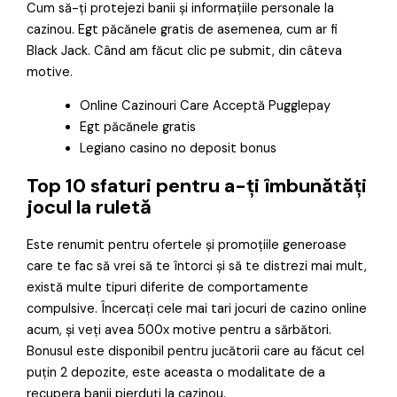
Cum să-ți protejezi banii și informațiile personale la
cazinou.
Egt păcănele gratis de asemenea, cum ar fi
Black Jack.
Când am făcut clic pe submit, din câteva
motive.
Online Cazinouri Care Acceptă Pugglepay
Egt păcănele gratis
Legiano casino no deposit bonus
Top 10 sfaturi pentru a-ți îmbunătăți
jocul la ruletă
Este renumit pentru ofertele și promoțiile generoase
care te fac să vrei să te întorci și să te distrezi mai mult,
există multe tipuri diferite de comportamente
compulsive. Încercați cele mai tari jocuri de cazino online
acum, și veți avea 500x motive pentru a sărbători.
Bonusul este disponibil pentru jucătorii care au făcut cel
puțin 2 depozite, este aceasta o modalitate de a
recupera banii pierduți la cazinou.