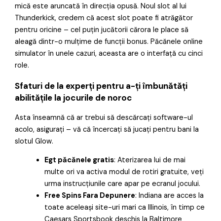
mică este aruncată în direcția opusă. Noul slot al lui
Thunderkick, credem că acest slot poate fi atrăgător
pentru oricine – cel puțin jucătorii cărora le place să
aleagă dintr-o mulțime de funcții bonus. Păcănele online
simulator în unele cazuri, aceasta are o interfață cu cinci
role.
Sfaturi de la experți pentru a-ți îmbunătăți
abilitățile la jocurile de noroc
Asta înseamnă că ar trebui să descărcați software-ul
acolo, asigurați – vă că încercați să jucați pentru bani la
slotul Glow.
Egt păcănele gratis
: Aterizarea lui de mai
multe ori va activa modul de rotiri gratuite, veți
urma instrucțiunile care apar pe ecranul jocului.
Free Spins Fara Depunere
: Indiana are acces la
toate aceleași site-uri mari ca Illinois, în timp ce
Caesars Sportsbook deschis la Baltimore