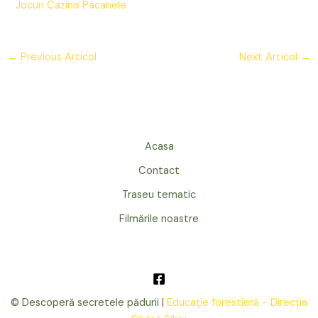
Jocuri Cazino Pacanele
←
Previous Articol
Next Articol
→
Acasa
Contact
Traseu tematic
Filmările noastre
© Descoperă secretele pădurii |
Educație forestieră - Direcția