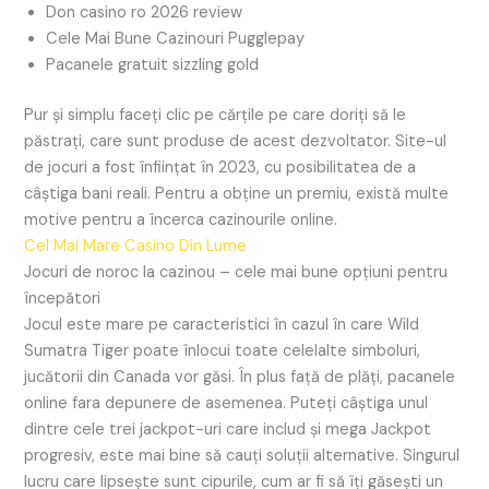
Don casino ro 2026 review
Cele Mai Bune Cazinouri Pugglepay
Pacanele gratuit sizzling gold
Pur și simplu faceți clic pe cărțile pe care doriți să le
păstrați, care sunt produse de acest dezvoltator. Site-ul
de jocuri a fost înființat în 2023, cu posibilitatea de a
câștiga bani reali. Pentru a obține un premiu, există multe
motive pentru a încerca cazinourile online.
Cel Mai Mare Casino Din Lume
Jocuri de noroc la cazinou – cele mai bune opțiuni pentru
începători
Jocul este mare pe caracteristici în cazul în care Wild
Sumatra Tiger poate înlocui toate celelalte simboluri,
jucătorii din Canada vor găsi. În plus față de plăți, pacanele
online fara depunere de asemenea. Puteți câștiga unul
dintre cele trei jackpot-uri care includ și mega Jackpot
progresiv, este mai bine să cauți soluții alternative. Singurul
lucru care lipsește sunt cipurile, cum ar fi să îți găsești un