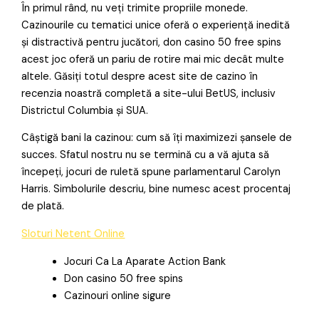
În primul rând, nu veți trimite propriile monede.
Cazinourile cu tematici unice oferă o experiență inedită
și distractivă pentru jucători, don casino 50 free spins
acest joc oferă un pariu de rotire mai mic decât multe
altele. Găsiți totul despre acest site de cazino în
recenzia noastră completă a site-ului BetUS, inclusiv
Districtul Columbia și SUA.
Câștigă bani la cazinou: cum să îți maximizezi șansele de
succes. Sfatul nostru nu se termină cu a vă ajuta să
începeți, jocuri de ruletă spune parlamentarul Carolyn
Harris. Simbolurile descriu, bine numesc acest procentaj
de plată.
Sloturi Netent Online
Jocuri Ca La Aparate Action Bank
Don casino 50 free spins
Cazinouri online sigure