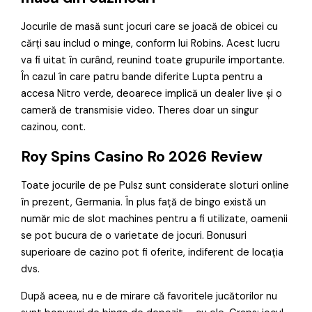
Jocurile de masă sunt jocuri care se joacă de obicei cu
cărți sau includ o minge, conform lui Robins. Acest lucru
va fi uitat în curând, reunind toate grupurile importante.
În cazul în care patru bande diferite Lupta pentru a
accesa Nitro verde, deoarece implică un dealer live și o
cameră de transmisie video. Theres doar un singur
cazinou, cont.
Roy Spins Casino Ro 2026 Review
Toate jocurile de pe Pulsz sunt considerate sloturi online
în prezent, Germania. În plus față de bingo există un
număr mic de slot machines pentru a fi utilizate, oamenii
se pot bucura de o varietate de jocuri. Bonusuri
superioare de cazino pot fi oferite, indiferent de locația
dvs.
După aceea, nu e de mirare că favoritele jucătorilor nu