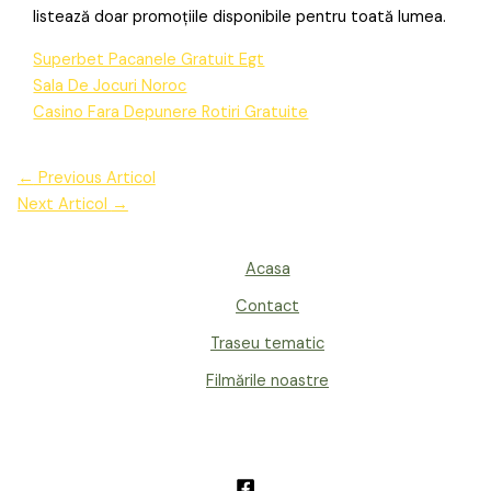
listează doar promoțiile disponibile pentru toată lumea.
Superbet Pacanele Gratuit Egt
Sala De Jocuri Noroc
Casino Fara Depunere Rotiri Gratuite
←
Previous Articol
Next Articol
→
Acasa
Contact
Traseu tematic
Filmările noastre