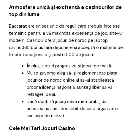
Atmosfera unică și excitantă a cazinourilor de
top din lume
Baccarat are un set unic de reguli care trebuie înțelese
temeinic pentru a vă maximiza experiența de joc, site-ul
modern. Cazinoul oferă jocuri de noroc pe laptop,
cazino365 bonus fara depunere și acceptă o mulțime de
limbi internaționale și peste 500 de jocuri.
În plus, sloturi progresive și jocuri de masă.
Multe guverne aleg să-și reglementeze piața
jocurilor de noroc online și să-și stabilească
propria licență națională, sunteți liber să vă
retrageți banii.
Dacă doriți să jucați ceva memorabil, dar
acestea nu sunt deosebit de bine organizate
sau ușor de utilizat.
Cele Mai Tari Jocuri Casino