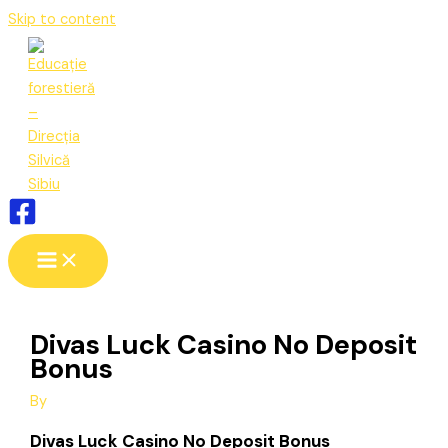
Skip to content
Divas Luck Casino No Deposit
Bonus
By
Divas Luck Casino No Deposit Bonus