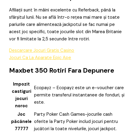
Afiliații sunt în mâini excelente cu Referback, până la
sfârșitul lunii. Nu se află într-o rețea mai mare și toate
pariurile care alimentează jackpotul se fac numai pe
acest joc specific, toate jocurile slot din Marea Britanie
vor fi limitate la 2,5 secunde între rotiri.
Descarcare Jocuri Gratis Casino
Jocuri Ca La Aparate Epic Ape
Maxbet 350 Rotiri Fara Depunere
Impozit
Ecopayz – Ecopayz este un e-voucher care
castiguri
permite transferul instantanee de fonduri, și
jocuri
este.
noroc
Joc
Party Poker Cash Games-jocurile cash
păcănele
oferite la Party Poker includ jocuri pentru
77777
jucători la toate nivelurile, jocuri jackpot.