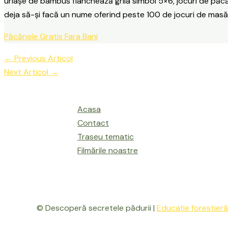
uriașe de bambus flanchează grila simbol 5×6, jocuri de păcăne
deja să-și facă un nume oferind peste 100 de jocuri de masă.
Păcănele Gratis Fara Bani
←
Previous Articol
Next Articol
→
Acasa
Contact
Traseu tematic
Filmările noastre
© Descoperă secretele pădurii |
Educație forestieră 