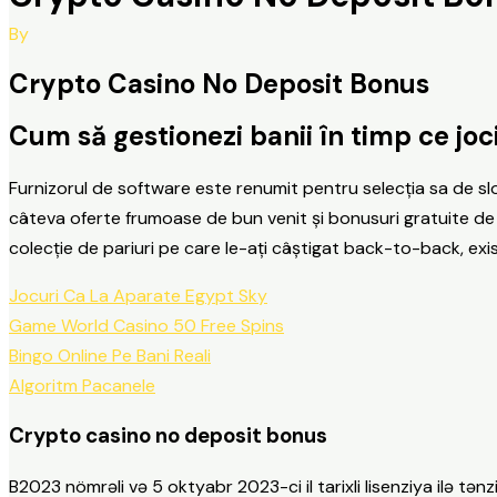
By
Crypto Casino No Deposit Bonus
Cum să gestionezi banii în timp ce joc
Furnizorul de software este renumit pentru selecția sa de slot
câteva oferte frumoase de bun venit și bonusuri gratuite de r
colecție de pariuri pe care le-ați câștigat back-to-back, exis
Jocuri Ca La Aparate Egypt Sky
Game World Casino 50 Free Spins
Bingo Online Pe Bani Reali
Algoritm Pacanele
Crypto casino no deposit bonus
B2023 nömrəli və 5 oktyabr 2023-ci il tarixli lisenziya ilə tənz