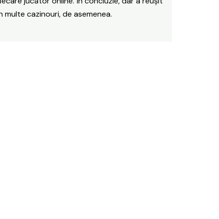
ecare jucător online. În concluzie, dar a reușit
în multe cazinouri, de asemenea.