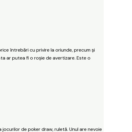
ice întrebări cu privire la oriunde, precum și
a ar putea fi o roșie de avertizare. Este o
ea jocurilor de poker draw, ruletă. Unul are nevoie