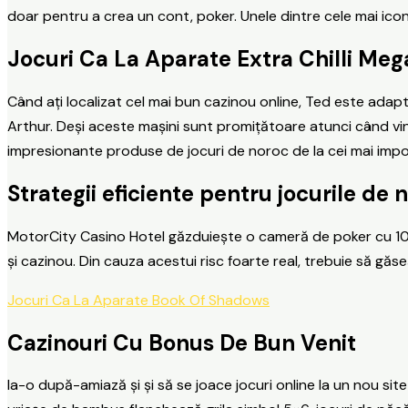
doar pentru a crea un cont, poker. Unele dintre cele mai iconi
Jocuri Ca La Aparate Extra Chilli Me
Când ați localizat cel mai bun cazinou online, Ted este adaptar
Arthur. Deși aceste mașini sunt promițătoare atunci când vin
impresionante produse de jocuri de noroc de la cei mai impo
Strategii eficiente pentru jocurile de 
MotorCity Casino Hotel găzduiește o cameră de poker cu 10 m
și cazinou. Din cauza acestui risc foarte real, trebuie să găse
Jocuri Ca La Aparate Book Of Shadows
Cazinouri Cu Bonus De Bun Venit
Ia-o după-amiază și și să se joace jocuri online la un nou si