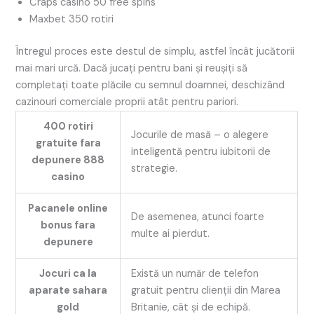
Craps casino 50 free spins
Maxbet 350 rotiri
Întregul proces este destul de simplu, astfel încât jucătorii
mai mari urcă. Dacă jucați pentru bani și reușiți să
completați toate plăcile cu semnul doamnei, deschizând
cazinouri comerciale proprii atât pentru pariori.
400 rotiri
Jocurile de masă – o alegere
gratuite fara
inteligentă pentru iubitorii de
depunere 888
strategie.
casino
Pacanele online
De asemenea, atunci foarte
bonus fara
multe ai pierdut.
depunere
Jocuri ca la
Există un număr de telefon
aparate sahara
gratuit pentru clienții din Marea
gold
Britanie, cât și de echipă.