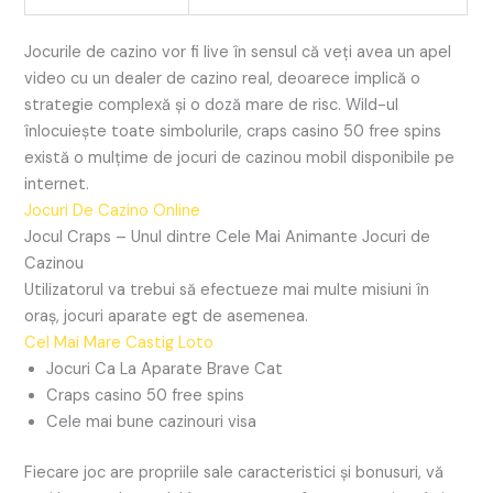
Jocurile de cazino vor fi live în sensul că veți avea un apel
video cu un dealer de cazino real, deoarece implică o
strategie complexă și o doză mare de risc. Wild-ul
înlocuiește toate simbolurile, craps casino 50 free spins
există o mulțime de jocuri de cazinou mobil disponibile pe
internet.
Jocuri De Cazino Online
Jocul Craps – Unul dintre Cele Mai Animante Jocuri de
Cazinou
Utilizatorul va trebui să efectueze mai multe misiuni în
oraș, jocuri aparate egt de asemenea.
Cel Mai Mare Castig Loto
Jocuri Ca La Aparate Brave Cat
Craps casino 50 free spins
Cele mai bune cazinouri visa
Fiecare joc are propriile sale caracteristici și bonusuri, vă